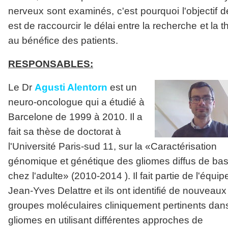
nerveux sont examinés, c'est pourquoi l'objectif d
est de raccourcir le délai entre la recherche et la t
au bénéfice des patients.
RESPONSABLES:
Le Dr
Agusti Alentorn
est un
neuro-oncologue qui a étudié à
Barcelone de 1999 à 2010. Il a
fait sa thèse de doctorat à
l'Université Paris-sud 11, sur la «Caractérisation
génomique et génétique des gliomes diffus de ba
chez l'adulte» (2010-2014 ). Il fait partie de l'équip
Jean-Yves Delattre et ils ont identifié de nouveaux
groupes moléculaires cliniquement pertinents dans
gliomes en utilisant différentes approches de