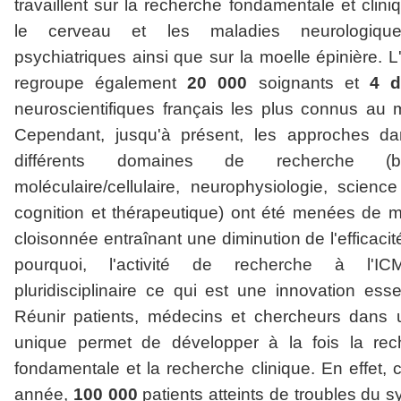
travaillent sur la recherche fondamentale et clini
le cerveau et les maladies neurologiqu
psychiatriques ainsi que sur la moelle épinière. L'i
regroupe également
20 000
soignants et
4 d
neuroscientifiques français les plus connus au
Cependant, jusqu'à présent, les approches da
différents domaines de recherche (bio
moléculaire/cellulaire, neurophysiologie, scienc
cognition et thérapeutique) ont été menées de 
cloisonnée entraînant une diminution de l'efficacité
pourquoi, l'activité de recherche à l'I
pluridisciplinaire ce qui est une innovation essen
Réunir patients, médecins et chercheurs dans u
unique permet de développer à la fois la rec
fondamentale et la recherche clinique. En effet,
année,
100 000
patients atteints de troubles du 